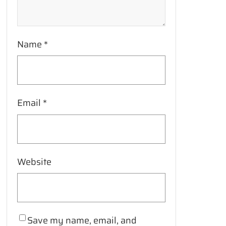
Name
*
Email
*
Website
Save my name, email, and