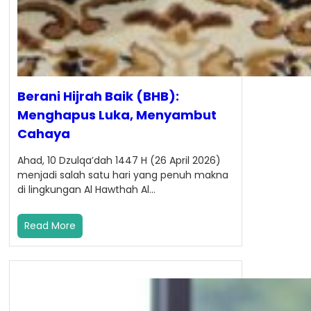
Berani Hijrah Baik (BHB):
Menghapus Luka, Menyambut
Cahaya
Ahad, 10 Dzulqa’dah 1447 H (26 April 2026)
menjadi salah satu hari yang penuh makna
di lingkungan Al Hawthah Al…
Read More