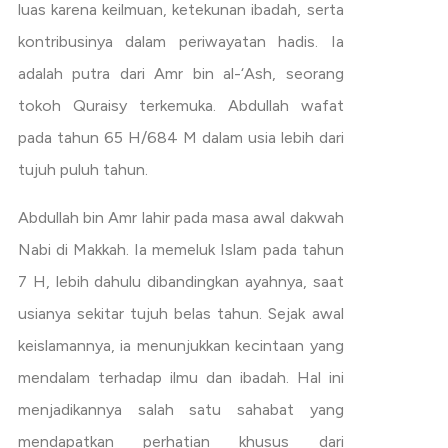
luas karena keilmuan, ketekunan ibadah, serta
kontribusinya dalam periwayatan hadis. Ia
adalah putra dari Amr bin al-‘Ash, seorang
tokoh Quraisy terkemuka. Abdullah wafat
pada tahun 65 H/684 M dalam usia lebih dari
tujuh puluh tahun.
Abdullah bin Amr lahir pada masa awal dakwah
Nabi di Makkah. Ia memeluk Islam pada tahun
7 H, lebih dahulu dibandingkan ayahnya, saat
usianya sekitar tujuh belas tahun. Sejak awal
keislamannya, ia menunjukkan kecintaan yang
mendalam terhadap ilmu dan ibadah. Hal ini
menjadikannya salah satu sahabat yang
mendapatkan perhatian khusus dari