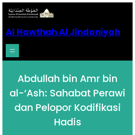
Al Hawthah Al Jindaniyah
Abdullah bin Amr bin
al-‘Ash: Sahabat Perawi
dan Pelopor Kodifikasi
Hadis