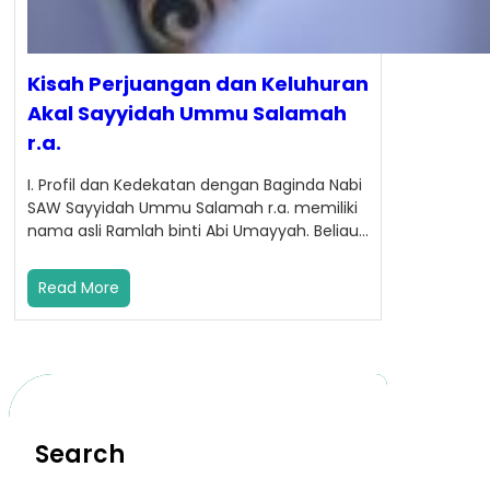
Kisah Perjuangan dan Keluhuran
Akal Sayyidah Ummu Salamah
r.a.
I. Profil dan Kedekatan dengan Baginda Nabi
SAW Sayyidah Ummu Salamah r.a. memiliki
nama asli Ramlah binti Abi Umayyah. Beliau…
Read More
Search