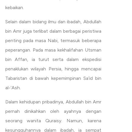
kebaikan.
Selain dalam bidang ilmu dan ibadah, Abdullah
bin Amr juga terlibat dalam berbagai peristiwa
penting pada masa Nabi, termasuk beberapa
peperangan. Pada masa kekhalifahan Utsman
bin Affan, ia turut serta dalam ekspedisi
penaklukan wilayah Persia, hingga mencapai
Tabaristan di bawah kepemimpinan Sa’id bin
al-‘Ash.
Dalam kehidupan pribadinya, Abdullah bin Amr
pernah dinikahkan oleh ayahnya dengan
seorang wanita Quraisy. Namun, karena
kesungguhannya dalam ibadah, ia sempat